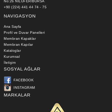
No:26 NİLÜFER/BURSA
+90 (224) 441 44 74 - 75
NAVIGASYON
Ana Sayfa
Profil ve Duvar Panelleri
Membran Kapaklar
Membran Kapılar
Kataloglar
Kurumsal
İletişim
SOSYAL AĞLAR
FACEBOOK
INSTAGRAM
MARKALAR