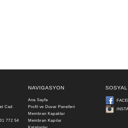
NAVIGASYON
SOSYAL
Ana Sayfa
FACE
et Cad.
Profil ve Duvar Panelleri
INST
Membran Kapaklar
531 772 54
Membran Kapılar
Kataloglar