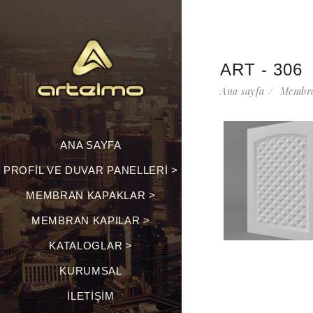
ART - 306
Ana sayfa
Membra
ANA SAYFA
PROFIL VE DUVAR PANELLERI >
MEMBRAN KAPAKLAR >
MEMBRAN KAPILAR >
KATALOGLAR >
KURUMSAL
İLETIŞIM