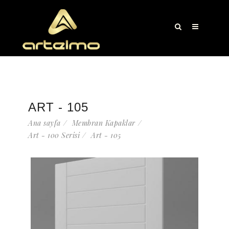
ART - 105
Ana sayfa
Membran Kapaklar
Art - 100 Serisi
Art - 105