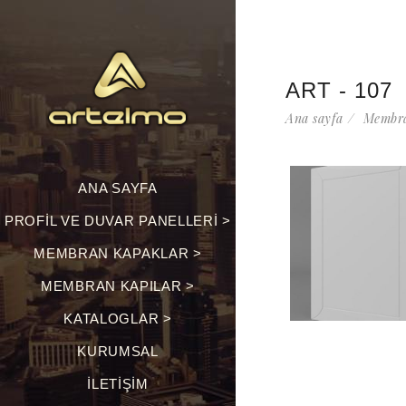
ART - 107
Ana sayfa
Membra
ANA SAYFA
PROFIL VE DUVAR PANELLERI >
MEMBRAN KAPAKLAR >
MEMBRAN KAPILAR >
KATALOGLAR >
KURUMSAL
İLETIŞIM